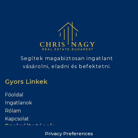
Segítek magabiztosan ingatlant
vásárolni, eladni és befektetni.
Gyors Linkek
Főoldal
Ingatlanok
Rólam
Kapcsolat
Szolgáltatások
Privacy Preferences