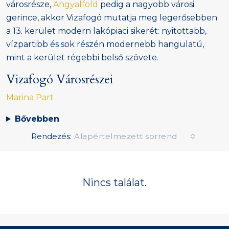
városrésze,
Angyalföld
pedig a nagyobb városi
gerince, akkor Vizafogó mutatja meg legerősebben
a 13. kerület modern lakópiaci sikerét: nyitottabb,
vízpartibb és sok részén modernebb hangulatú,
mint a kerület régebbi belső szövete.
Vizafogó Városrészei
Marina Part
Bővebben
Rendezés:
Alapértelmezett sorrend
Nincs találat.