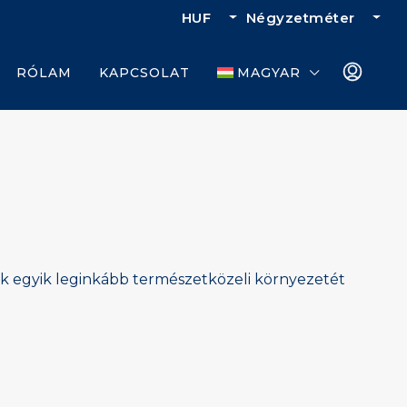
HUF
Négyzetméter
RÓLAM
KAPCSOLAT
MAGYAR
dék egyik leginkább természetközeli környezetét