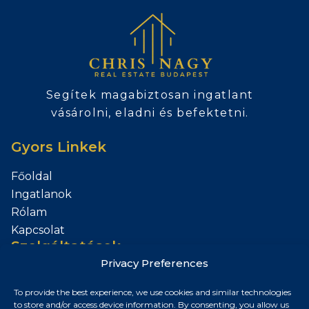
Segítek magabiztosan ingatlant
vásárolni, eladni és befektetni.
Gyors Linkek
Főoldal
Ingatlanok
Rólam
Kapcsolat
Szolgáltatások
Privacy Preferences
Add el az Ingatlanod
To provide the best experience, we use cookies and similar technologies
Kapcsolat
to store and/or access device information. By consenting, you allow us