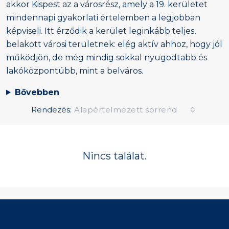
akkor Kispest az a városrész, amely a 19. kerületet
mindennapi gyakorlati értelemben a legjobban
képviseli. Itt érződik a kerület leginkább teljes,
belakott városi területnek: elég aktív ahhoz, hogy jól
működjön, de még mindig sokkal nyugodtabb és
lakóközpontúbb, mint a belváros.
Bővebben
Rendezés:
Alapértelmezett sorrend
Nincs találat.