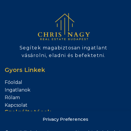
Segítek magabiztosan ingatlant
vásárolni, eladni és befektetni.
Gyors Linkek
Főoldal
Ingatlanok
Rólam
Kapcsolat
Szolgáltatások
Privacy Preferences
Add el az Ingatlanod