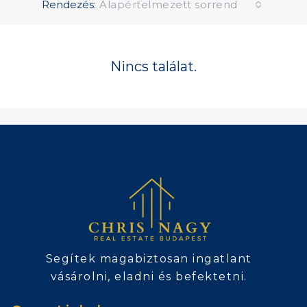
Rendezés:
Alapértelmezett sorrend
Nincs találat.
Segítek magabiztosan ingatlant
vásárolni, eladni és befektetni.