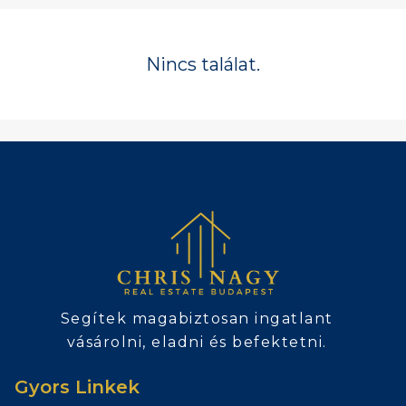
Nincs találat.
Segítek magabiztosan ingatlant
vásárolni, eladni és befektetni.
Gyors Linkek