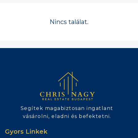
Nincs találat.
Segítek magabiztosan ingatlant
vásárolni, eladni és befektetni.
Gyors Linkek