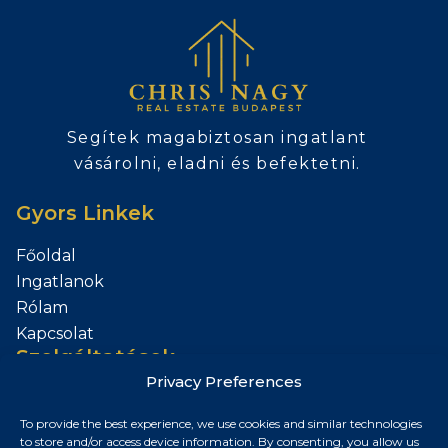
Segítek magabiztosan ingatlant
vásárolni, eladni és befektetni.
Gyors Linkek
Főoldal
Ingatlanok
Rólam
Kapcsolat
Szolgáltatások
Privacy Preferences
Add el az Ingatlanod
To provide the best experience, we use cookies and similar technologies
Kapcsolat
to store and/or access device information. By consenting, you allow us