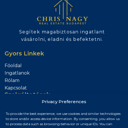
Segítek magabiztosan ingatlant
vásárolni, eladni és befektetni.
Gyors Linkek
Főoldal
Ingatlanok
Rólam
Kapcsolat
Szolgáltatások
Privacy Preferences
Add el az Ingatlanod
To provide the best experience, we use cookies and similar technologies
Kapcsolat
to store and/or access device information. By consenting, you allow us
to process data such as browsing behavior or unique IDs. You can