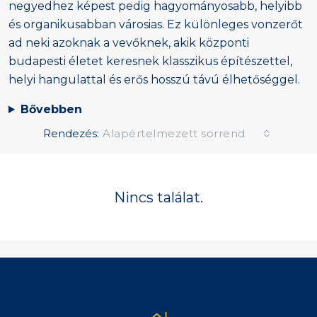
negyedhez képest pedig hagyományosabb, helyibb
és organikusabban városias. Ez különleges vonzerőt
ad neki azoknak a vevőknek, akik központi
budapesti életet keresnek klasszikus építészettel,
helyi hangulattal és erős hosszú távú élhetőséggel.
Bővebben
Rendezés:
Alapértelmezett sorrend
Nincs találat.