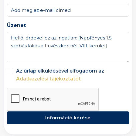
Üzenet
Az űrlap elküldésével elfogadom az
Adatkezelési tájékoztatót
Információ kérése