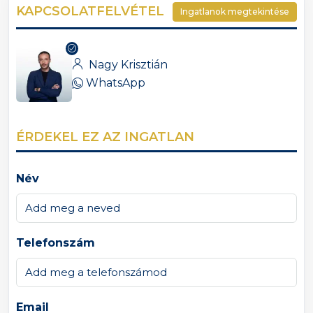
KAPCSOLATFELVÉTEL
Ingatlanok megtekintése
Nagy Krisztián
WhatsApp
ÉRDEKEL EZ AZ INGATLAN
Név
Telefonszám
Email