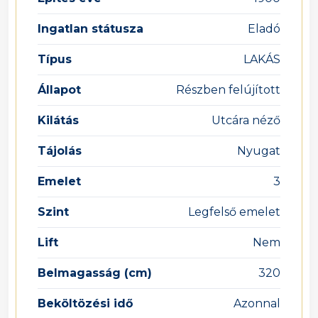
Ingatlan státusza
Eladó
Típus
LAKÁS
Állapot
Részben felújított
Kilátás
Utcára néző
Tájolás
Nyugat
Emelet
3
Szint
Legfelső emelet
Lift
Nem
Belmagasság (cm)
320
Beköltözési idő
Azonnal