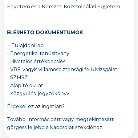
Egyetem és a Nemzeti Közszolgálati Egyetem.
ELÉRHETŐ DOKUMENTUMOK
- Tulajdoni lap
- Energetikai tanúsítvány
- Hivatalos értékbecslés
- VBF, vagyis villamosbiztonsági felülvizsgálat
- SZMSZ
- Alapító okirat
- Közgyűlési jegyzőkönyv
Érdekel ez az ingatlan?
További információért vagy megtekintésért
görgess lejjebb a Kapcsolat szekcióhoz.